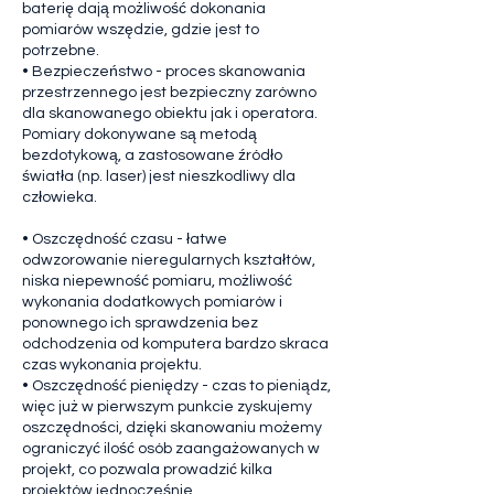
baterię dają możliwość dokonania
pomiarów wszędzie, gdzie jest to
potrzebne.
• Bezpieczeństwo - proces skanowania
przestrzennego jest bezpieczny zarówno
dla skanowanego obiektu jak i operatora.
Pomiary dokonywane są metodą
bezdotykową, a zastosowane źródło
światła (np. laser) jest nieszkodliwy dla
człowieka.
• Oszczędność czasu - łatwe
odwzorowanie nieregularnych kształtów,
niska niepewność pomiaru, możliwość
wykonania dodatkowych pomiarów i
ponownego ich sprawdzenia bez
odchodzenia od komputera bardzo skraca
czas wykonania projektu.
• Oszczędność pieniędzy - czas to pieniądz,
więc już w pierwszym punkcie zyskujemy
oszczędności, dzięki skanowaniu możemy
ograniczyć ilość osób zaangażowanych w
projekt, co pozwala prowadzić kilka
projektów jednocześnie.