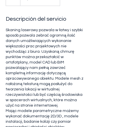
Descripción del servicio
Skaning laserowy pozwala w łatwy i szybki
sposób pozwala zebrać ogromną ilość
danych umożliwiających wykonanie
większości prac projektowych nie
wychodząc z biura. Uzyskaną chmurę
punktów można przekształcić w
ortofotplany, model CAD lub BIM
pozwalający nam pełną zawrzeć
kompletną informację dotyczącą
opracowywanego obiektu. Modele mesh z
nałożoną teksturą mogą posłużyć do
tworzenia lokacji w wirtualnej
rzeczywistości lub być częścią środowiska
w spacerach wirtualnych, które można
użyć na stronie internetowej.
Mając modele parametryczne możemy
wykonać dokumentację 2D/3D , modele
instalacji, badanie kolizji czy pomiar