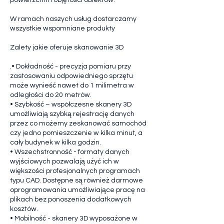
powierzchni i objętości obiektów.
W ramach naszych usług dostarczamy
wszystkie wspomniane produkty
Zalety jakie oferuje skanowanie 3D
.• Dokładność - precyzja pomiaru przy
zastosowaniu odpowiedniego sprzętu
może wynieść nawet do 1 milimetra w
odległości do 20 metrów.
• Szybkość – współczesne skanery 3D
umożliwiają szybką rejestrację danych
przez co możemy zeskanować samochód
czy jedno pomieszczenie w kilka minut, a
cały budynek w kilka godzin.
• Wszechstronność - formaty danych
wyjściowych pozwalają użyć ich w
większości profesjonalnych programach
typu CAD. Dostępne są również darmowe
oprogramowania umożliwiające pracę na
plikach bez ponoszenia dodatkowych
kosztów.
• Mobilność - skanery 3D wyposażone w