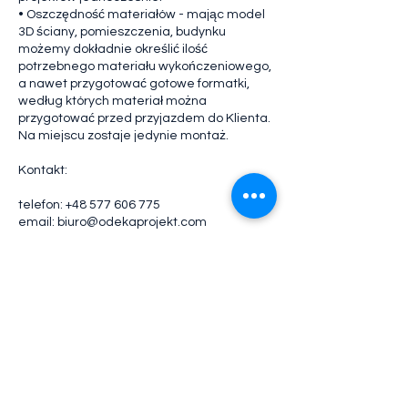
• Oszczędność materiałów - mając model
3D ściany, pomieszczenia, budynku
możemy dokładnie określić ilość
potrzebnego materiału wykończeniowego,
a nawet przygotować gotowe formatki,
według których materiał można
przygotować przed przyjazdem do Klienta.
Na miejscu zostaje jedynie montaż.
Kontakt:
telefon: +48 577 606 775
email: biuro@odekaprojekt.com