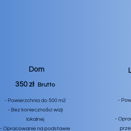
Dom
350 zł
Brutto
- Pow
- Powierzchnia do 500 m2
- Bez konieczności wizji
- Opr
lokalnej
prze
- Opracowanie na podstawie