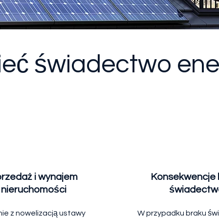
ieć świadectwo en
rzedaż i wynajem
Konsekwencje 
nieruchomości
świadectw
ie z nowelizacją ustawy
W przypadku braku ś