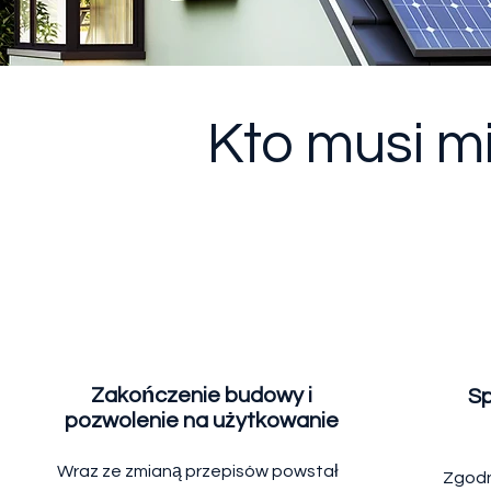
Kto musi m
Zakończenie budowy i
Sp
pozwolenie na użytkowanie
Wraz ze zmianą przepisów powstał
Zgodn