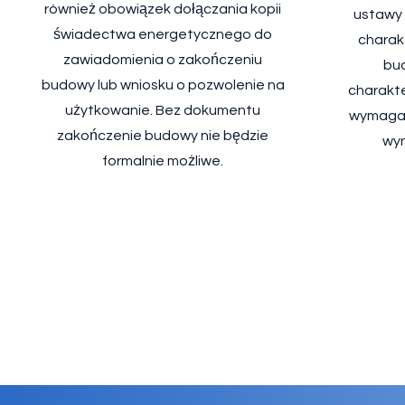
również obowiązek dołączania kopii
ustawy z
świadectwa energetycznego do
charak
zawiadomienia o zakończeniu
bu
budowy lub wniosku o pozwolenie na
charakte
użytkowanie. Bez dokumentu
wymagan
zakończenie budowy nie będzie
wyn
formalnie możliwe.