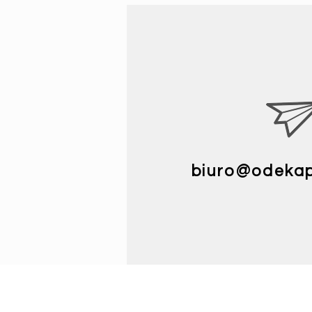
biuro@odekap