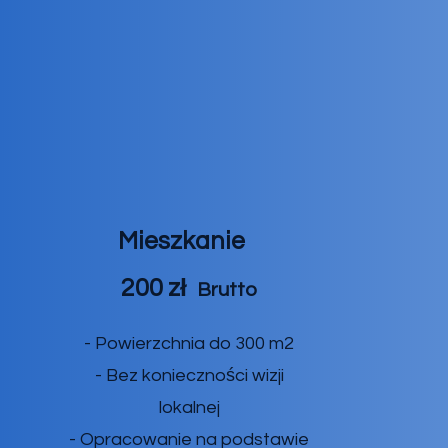
Mieszkanie
200 zł
Brutto
- Powierzchnia do 300 m2
- Bez konieczności wizji
lokalnej
- Opracowanie na podstawie