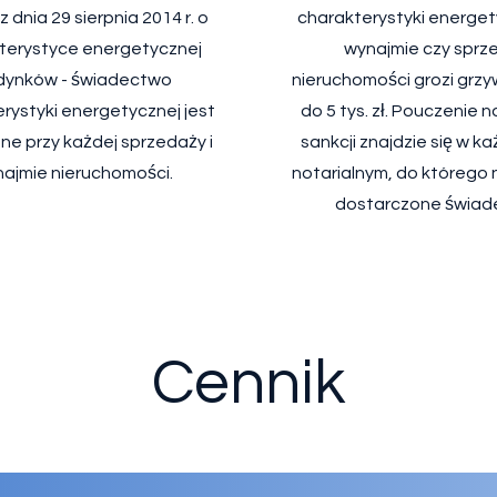
 dnia 29 sierpnia 2014 r. o
charakterystyki energet
terystyce energetycznej
wynajmie czy sprz
dynków - świadectwo
nieruchomości grozi grz
rystyki energetycznej jest
do 5 tys. zł. Pouczenie n
e przy każdej sprzedaży i
sankcji znajdzie się w k
ajmie nieruchomości.
notarialnym, do którego 
dostarczone świad
Cennik