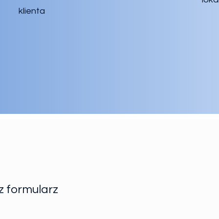
klienta
 formularz