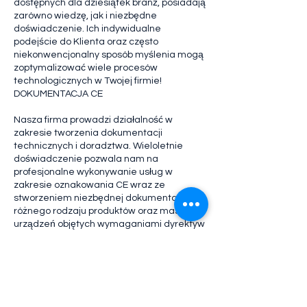
dostępnych dla dziesiątek branż, posiadają
zarówno wiedzę, jak i niezbędne
doświadczenie. Ich indywidualne
podejście do Klienta oraz często
niekonwencjonalny sposób myślenia mogą
zoptymalizować wiele procesów
technologicznych w Twojej firmie!
DOKUMENTACJA CE
Nasza firma prowadzi działalność w
zakresie tworzenia dokumentacji
technicznych i doradztwa. Wieloletnie
doświadczenie pozwala nam na
profesjonalne wykonywanie usług w
zakresie oznakowania CE wraz ze
stworzeniem niezbędnej dokumentacji dla
różnego rodzaju produktów oraz maszyn i
urządzeń objętych wymaganiami dyrektyw
nowego podejścia.
Współpracujemy z importerami,
producentami, konstruktorami oraz
zakładami produkcyjnymi.
Jesteśmy w stanie sprostać wszelkim
potrzebom naszych klientów, od