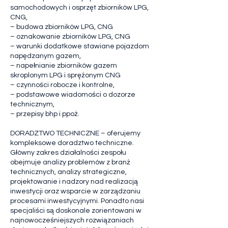
samochodowych i osprzęt zbiorników LPG,
CNG,
– budowa zbiorników LPG, CNG
– oznakowanie zbiorników LPG, CNG
– warunki dodatkowe stawiane pojazdom
napędzanym gazem,
– napełnianie zbiorników gazem
skroplonym LPG i sprężonym CNG
– czynności robocze i kontrolne,
– podstawowe wiadomości o dozorze
technicznym,
– przepisy bhp i ppoż.
DORADZTWO TECHNICZNE – oferujemy
kompleksowe doradztwo techniczne.
Główny zakres działalności zespołu
obejmuje analizy problemów z branż
technicznych, analizy strategiczne,
projektowanie i nadzory nad realizacją
inwestycji oraz wsparcie w zarządzaniu
procesami inwestycyjnymi. Ponadto nasi
specjaliści są doskonale zorientowani w
najnowocześniejszych rozwiązaniach